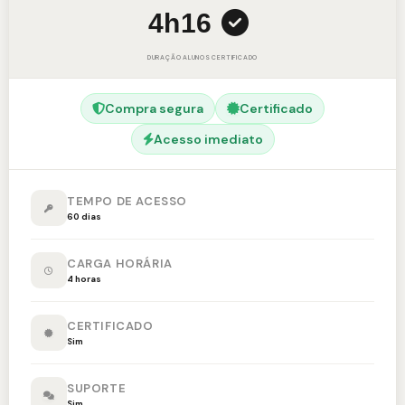
4h
16
DURAÇÃO
ALUNOS
CERTIFICADO
Compra segura
Certificado
Acesso imediato
TEMPO DE ACESSO
60 dias
CARGA HORÁRIA
4 horas
CERTIFICADO
Sim
SUPORTE
Sim