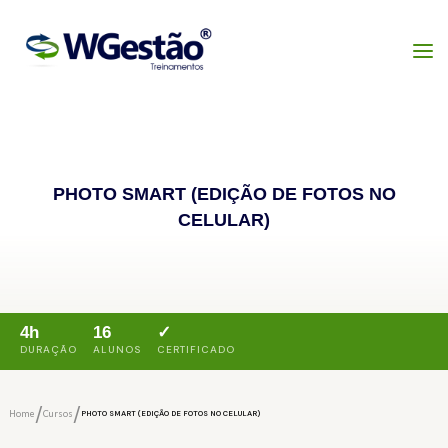
PHOTO SMART (EDIÇÃO DE FOTOS NO
CELULAR)
4h
16
✓
DURAÇÃO
ALUNOS
CERTIFICADO
/
/
Home
Cursos
PHOTO SMART (EDIÇÃO DE FOTOS NO CELULAR)