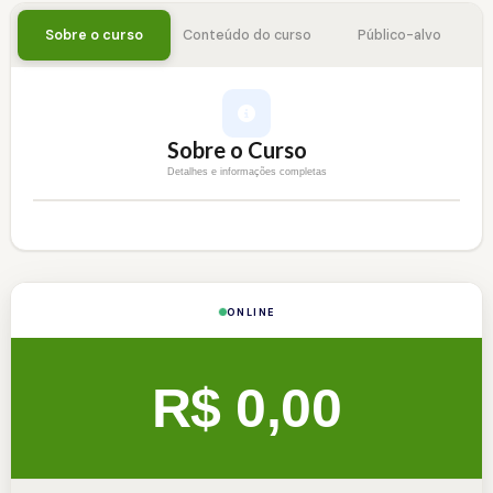
Sobre o curso
Conteúdo do curso
Público-alvo
Sobre o Curso
Detalhes e informações completas
ONLINE
R$ 0,00