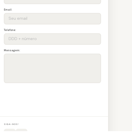
Email:
Telefone:
Mensagem:
ENVIAR
SIGA-NOS!