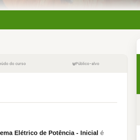
eúdo do curso
Público-alvo
ma Elétrico de Potência - Inicial
é