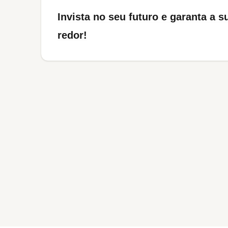
​​​​​​​Invista no seu futuro e garanta
redor!​​​​​​​​​​​​​​