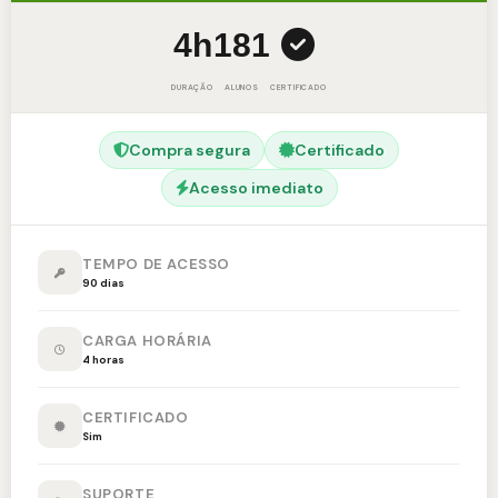
4h
181
DURAÇÃO
ALUNOS
CERTIFICADO
Compra segura
Certificado
Acesso imediato
TEMPO DE ACESSO
90 dias
CARGA HORÁRIA
4 horas
CERTIFICADO
Sim
SUPORTE