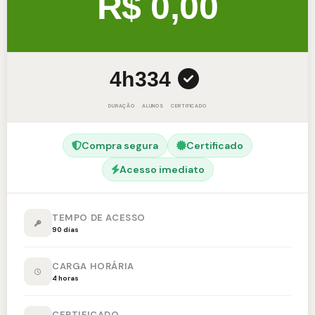
R$ 0,00
4h
334
DURAÇÃO
ALUNOS
CERTIFICADO
Compra segura
Certificado
Acesso imediato
TEMPO DE ACESSO
90 dias
CARGA HORÁRIA
4 horas
CERTIFICADO