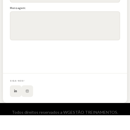
Mensagem:
ENVIAR
SIGA-NOS!
Todos direitos reservados a WGESTÃO TREINAMENTOS.
Desenvolvido por Anak Tech.