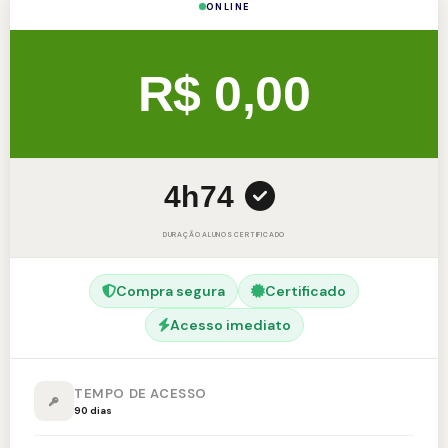
ONLINE
R$ 0,00
4h
74
DURAÇÃO
ALUNOS
CERTIFICADO
Compra segura
Certificado
Acesso imediato
TEMPO DE ACESSO
90 dias