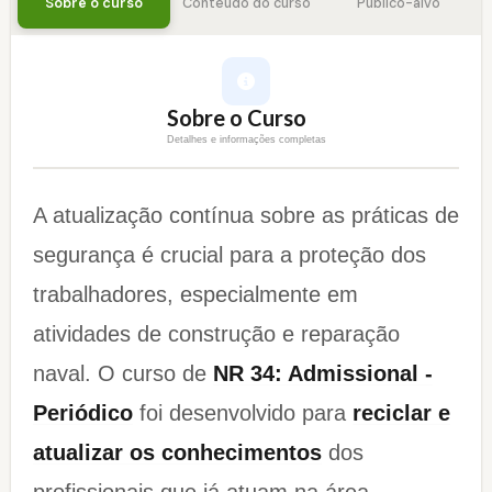
Sobre o curso
Conteúdo do curso
Público-alvo
Sobre o Curso
Detalhes e informações completas
A atualização contínua sobre as práticas de
segurança é crucial para a proteção dos
trabalhadores, especialmente em
atividades de construção e reparação
naval. O curso de
NR 34: Admissional -
Periódico
foi desenvolvido para
reciclar e
atualizar os conhecimentos
dos