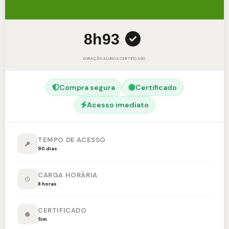
8h
93
DURAÇÃO
ALUNOS
CERTIFICADO
Compra segura
Certificado
Acesso imediato
TEMPO DE ACESSO
90 dias
CARGA HORÁRIA
8 horas
CERTIFICADO
Sim