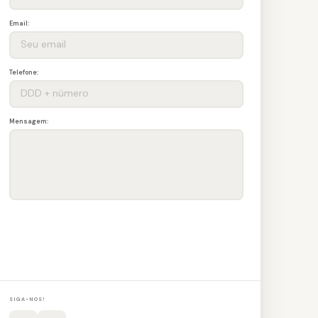
Email:
Telefone:
Mensagem:
ENVIAR
SIGA-NOS!