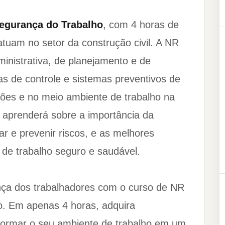
egurança do Trabalho
, com 4 horas de
atuam no setor da construção civil. A NR
ministrativa, de planejamento e de
s de controle e sistemas preventivos de
ões e no meio ambiente de trabalho na
 aprenderá sobre a importância da
ar e prevenir riscos, e as melhores
de trabalho seguro e saudável.
nça dos trabalhadores com o curso de NR
o. Em apenas 4 horas, adquira
formar o seu ambiente de trabalho em um