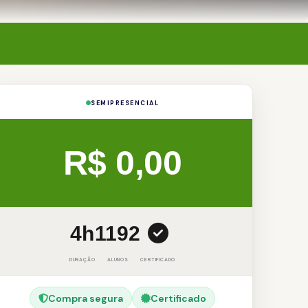
SEMIPRESENCIAL
R$ 0,00
4h
1192
DURAÇÃO
ALUNOS
CERTIFICADO
Compra segura
Certificado