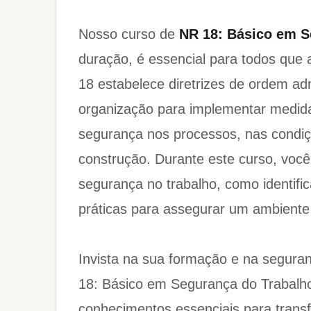
​​​​​​​Nosso curso de
NR 18: Básico em S
duração, é essencial para todos que 
18 estabelece diretrizes de ordem ad
organização para implementar medida
segurança nos processos, nas condiç
construção. Durante este curso, você
segurança no trabalho, como identific
práticas para assegurar um ambiente 
Invista na sua formação e na segura
18: Básico em Segurança do Trabalh
conhecimentos essenciais para trans