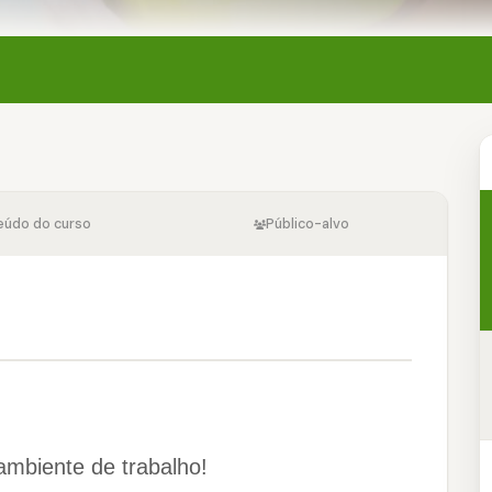
eúdo do curso
Público-alvo
ambiente de trabalho!