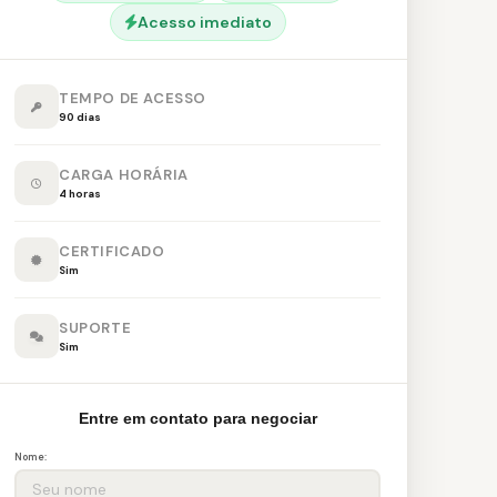
Acesso imediato
TEMPO DE ACESSO
90 dias
CARGA HORÁRIA
4 horas
CERTIFICADO
Sim
SUPORTE
Sim
Entre em contato para negociar
Nome: